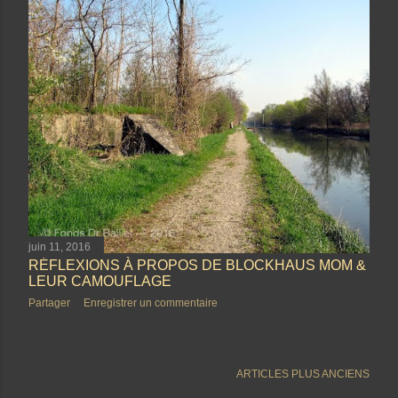
juin 11, 2016
RÉFLEXIONS À PROPOS DE BLOCKHAUS MOM &
LEUR CAMOUFLAGE
Partager
Enregistrer un commentaire
ARTICLES PLUS ANCIENS