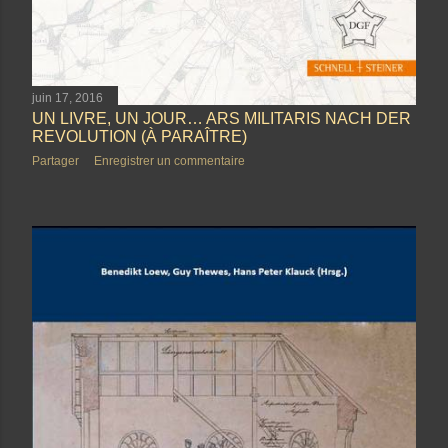
juin 17, 2016
UN LIVRE, UN JOUR… ARS MILITARIS NACH DER
REVOLUTION (À PARAÎTRE)
Partager
Enregistrer un commentaire