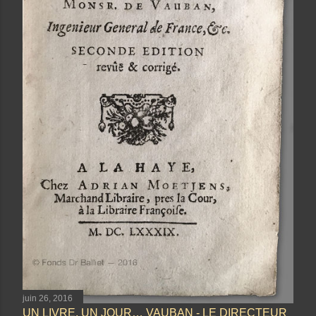
juin 26, 2016
UN LIVRE, UN JOUR… VAUBAN - LE DIRECTEUR